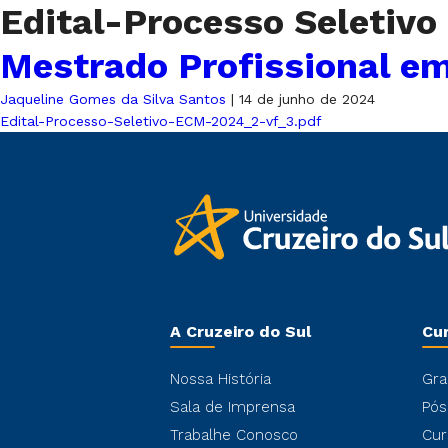
Edital-Processo Seletiv
Mestrado Profissional e
Jaqueline Gomes da Silva Santos
|
14 de junho de 2024
Edital-Processo-Seletivo-ECM-2024_2-vf_3.pdf
A Cruzeiro do Sul
Cu
Nossa História
Gra
Sala de Imprensa
Pós
Trabalhe Conosco
Cur