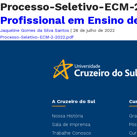
Processo-Seletivo-ECM
Profissional em Ensino d
Jaqueline Gomes da Silva Santos
|
28 de julho de 2022
Processo-Seletivo-ECM-2-2022.pdf
A Cruzeiro do Sul
Cu
Nossa História
Gra
Sala de Imprensa
Pós
Trabalhe Conosco
Cur