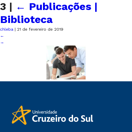
3
|
←
Publicações |
Biblioteca
chleba
|
21 de fevereiro de 2019
←
→