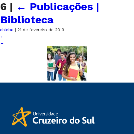
6
|
←
Publicações |
Biblioteca
chleba
|
21 de fevereiro de 2019
←
→