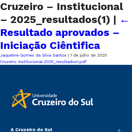
Cruzeiro – Institucional
– 2025_resultados(1)
|
←
Resultado aprovados –
Iniciação Ciêntifica
Jaqueline Gomes da Silva Santos
|
1 de julho de 2025
Cruzeiro-Institucional-2025_resultados1.pdf
A Cruzeiro do Sul