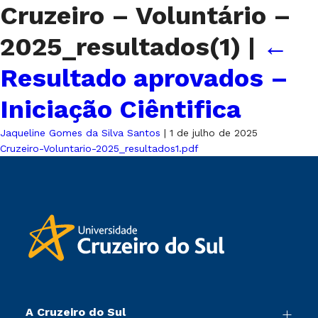
Cruzeiro – Voluntário –
2025_resultados(1)
|
←
Resultado aprovados –
Iniciação Ciêntifica
Jaqueline Gomes da Silva Santos
|
1 de julho de 2025
Cruzeiro-Voluntario-2025_resultados1.pdf
A Cruzeiro do Sul