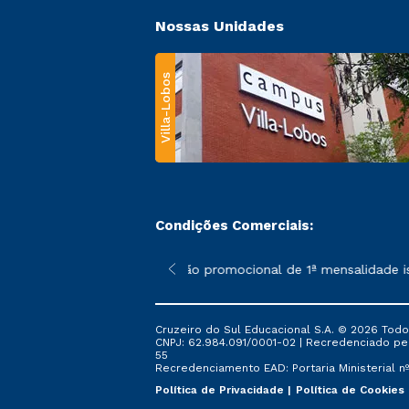
Nossas Unidades
Villa-Lobos
Condições Comerciais:
 poderão sofrer alterações nos períodos de rematrícula conforme
*A condição promocional de 1ª mensalidade ise
Cruzeiro do Sul Educacional S.A. © 2026 Todo
CNPJ: 62.984.091/0001-02 | Recredenciado pela 
55
Recredenciamento EAD: Portaria Ministerial nº 
Política de Privacidade
Política de Cookies