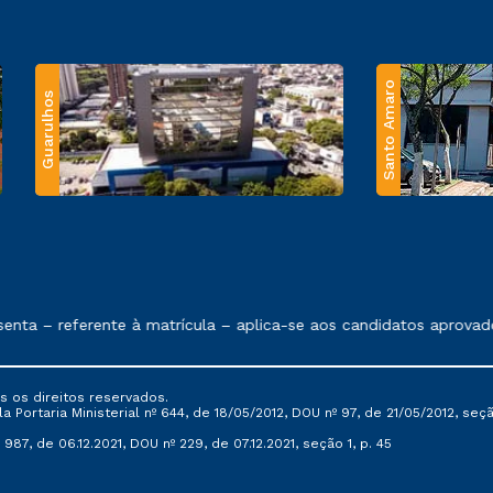
Santo Amaro
Guarulhos
 exposto no contrato de prestação de serviços.
nta – referente à matrícula – aplica-se aos candidatos aprovado
s os direitos reservados.
Portaria Ministerial nº 644, de 18/05/2012, DOU nº 97, de 21/05/2012, seção 
987, de 06.12.2021, DOU nº 229, de 07.12.2021, seção 1, p. 45