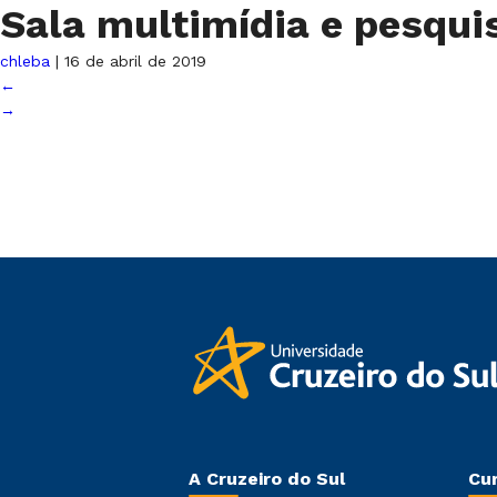
Sala multimídia e pesqu
chleba
|
16 de abril de 2019
←
→
A Cruzeiro do Sul
Cu