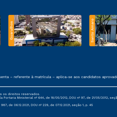
Santo Amaro
Guarulhos
 exposto no contrato de prestação de serviços.
nta – referente à matrícula – aplica-se aos candidatos aprovad
s os direitos reservados.
Portaria Ministerial nº 644, de 18/05/2012, DOU nº 97, de 21/05/2012, seção 
987, de 06.12.2021, DOU nº 229, de 07.12.2021, seção 1, p. 45