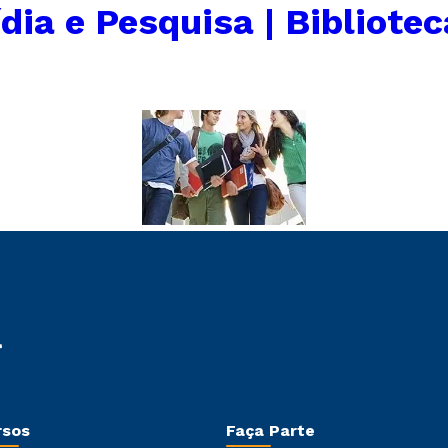
dia e Pesquisa | Bibliotec
rsos
Faça Parte