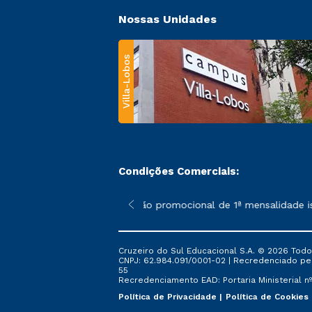
Nossas Unidades
Villa-Lobos
Condições Comerciais:
 poderão sofrer alterações nos períodos de rematrícula conforme
*A condição promocional de 1ª mensalidade ise
Cruzeiro do Sul Educacional S.A. © 2026 Todo
CNPJ: 62.984.091/0001-02 | Recredenciado pela 
55
Recredenciamento EAD: Portaria Ministerial nº 
Política de Privacidade
Política de Cookies