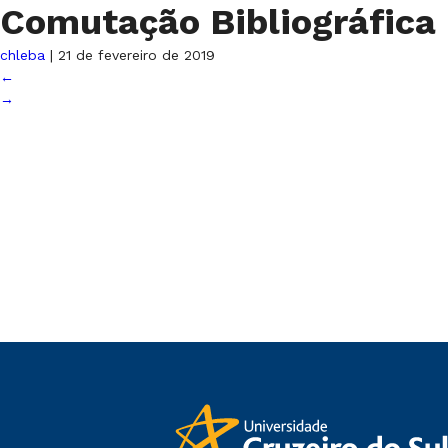
Comutação Bibliográfica
chleba
|
21 de fevereiro de 2019
←
→