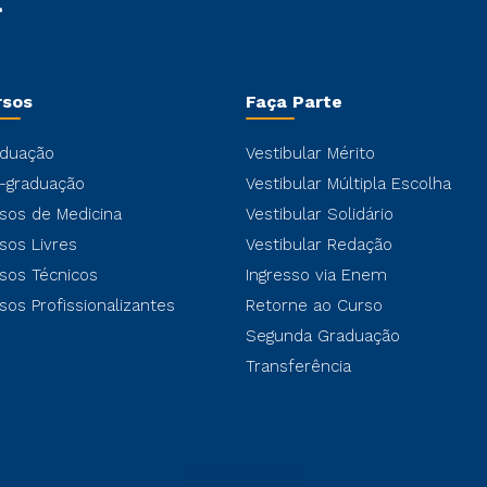
rsos
Faça Parte
duação
Vestibular Mérito
-graduação
Vestibular Múltipla Escolha
sos de Medicina
Vestibular Solidário
sos Livres
Vestibular Redação
sos Técnicos
Ingresso via Enem
sos Profissionalizantes
Retorne ao Curso
Segunda Graduação
Transferência