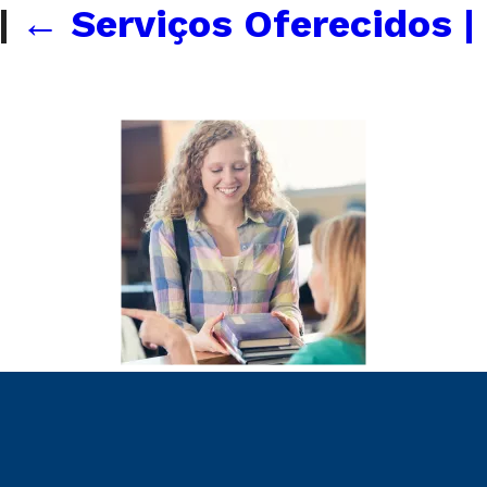
|
←
Serviços Oferecidos |