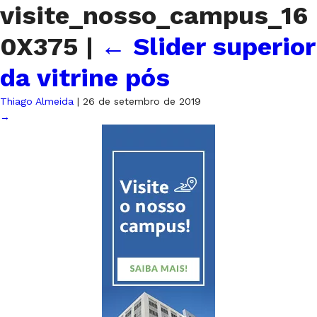
visite_nosso_campus_16
0X375
|
←
Slider superior
da vitrine pós
Thiago Almeida
|
26 de setembro de 2019
→