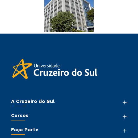
A Cruzeiro do Sul
Nossa História
Cursos
Sala de Imprensa
Graduação
Trabalhe Conosco
Faça Parte
Pós-graduação
Sou Colaborador
Vestibular Mérito