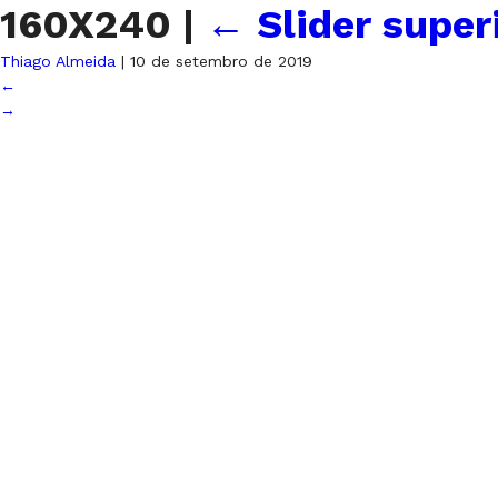
160X240
|
←
Slider superi
Thiago Almeida
|
10 de setembro de 2019
←
→