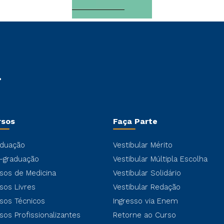
rsos
Faça Parte
duação
Vestibular Mérito
-graduação
Vestibular Múltipla Escolha
sos de Medicina
Vestibular Solidário
sos Livres
Vestibular Redação
sos Técnicos
Ingresso via Enem
sos Profissionalizantes
Retorne ao Curso