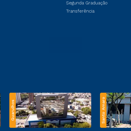
Segunda Graduação
Transferência
Santo Amaro
Guarulhos