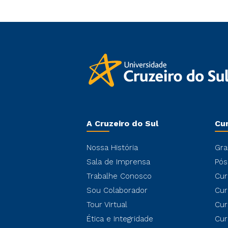
A Cruzeiro do Sul
Cu
Nossa História
Gra
Sala de Imprensa
Pós
Trabalhe Conosco
Cur
Sou Colaborador
Cur
Tour Virtual
Cur
Ética e Integridade
Cur