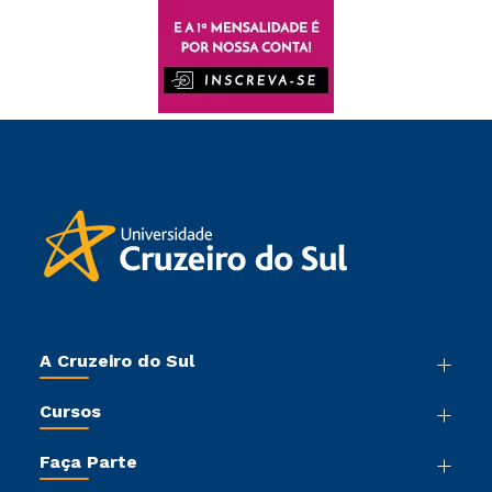
A Cruzeiro do Sul
Nossa História
Cursos
Sala de Imprensa
Graduação
Trabalhe Conosco
Faça Parte
Pós-graduação
Sou Colaborador
Vestibular Mérito