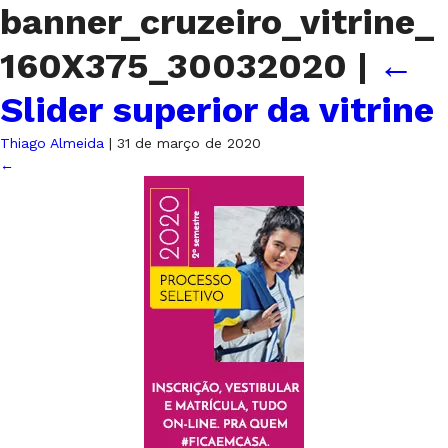
banner_cruzeiro_vitrine_
160X375_30032020
|
←
Slider superior da vitrine
Thiago Almeida
|
31 de março de 2020
←