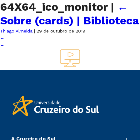
64X64_ico_monitor
|
←
Sobre (cards) | Biblioteca
Thiago Almeida
|
29 de outubro de 2019
←
→
A Cruzeiro do Sul