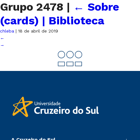
Grupo 2478
|
←
Sobre
(cards) | Biblioteca
chleba
|
18 de abril de 2019
←
→
A Cruzeiro do Sul