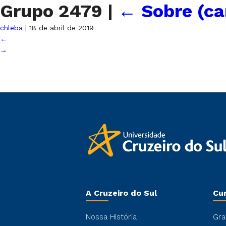
Grupo 2479
|
←
Sobre (ca
chleba
|
18 de abril de 2019
←
→
A Cruzeiro do Sul
Cu
Nossa História
Gra