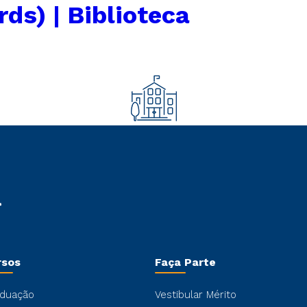
rds) | Biblioteca
rsos
Faça Parte
duação
Vestibular Mérito