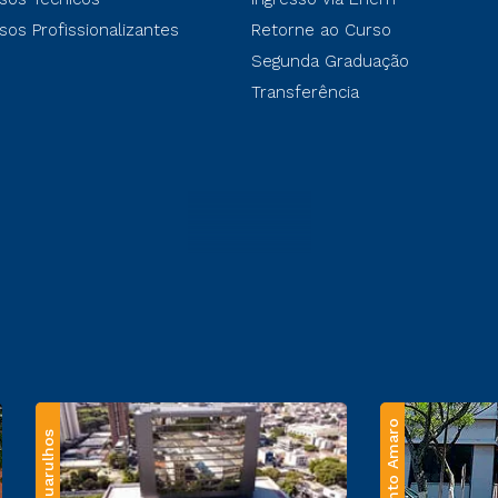
sos Profissionalizantes
Retorne ao Curso
Segunda Graduação
Transferência
Santo Amaro
Guarulhos