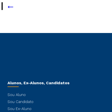
S
|
←
Alunos, Ex-Alunos, Candidatos
Sou Aluno
Sou Candidato
Sou Ex-Aluno