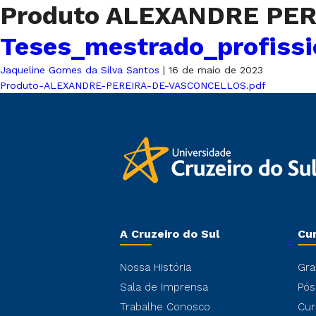
Produto ALEXANDRE PE
Teses_mestrado_profissi
Jaqueline Gomes da Silva Santos
|
16 de maio de 2023
Produto-ALEXANDRE-PEREIRA-DE-VASCONCELLOS.pdf
A Cruzeiro do Sul
Cu
Nossa História
Gra
Sala de Imprensa
Pós
Trabalhe Conosco
Cur