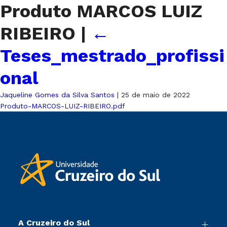
Produto MARCOS LUIZ
RIBEIRO
|
←
Teses_mestrado_profissi
onal
Jaqueline Gomes da Silva Santos
|
25 de maio de 2022
Produto-MARCOS-LUIZ-RIBEIRO.pdf
A Cruzeiro do Sul