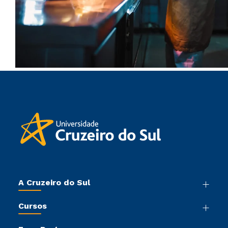
A Cruzeiro do Sul
Nossa História
Cursos
Sala de Imprensa
Graduação
Trabalhe Conosco