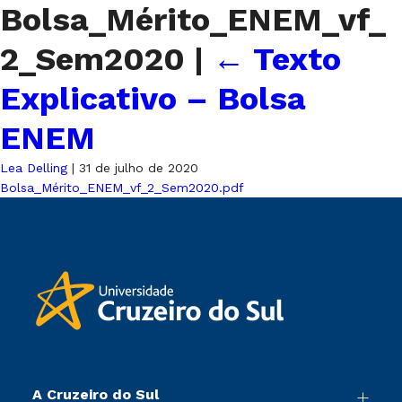
Bolsa_Mérito_ENEM_vf_
2_Sem2020
|
←
Texto
Explicativo – Bolsa
ENEM
Lea Delling
|
31 de julho de 2020
Bolsa_Mérito_ENEM_vf_2_Sem2020.pdf
A Cruzeiro do Sul