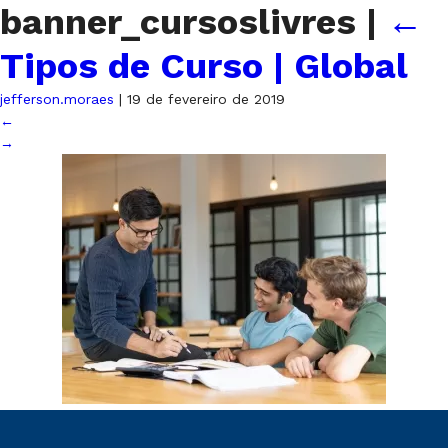
banner_cursoslivres
|
←
Tipos de Curso | Global
jefferson.moraes
|
19 de fevereiro de 2019
←
→