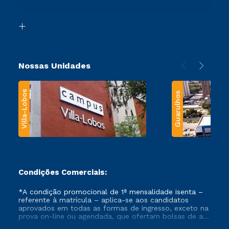
Acessibilidade
Segunda Graduação
Biblioteca
Transferência
Nossas Unidades
Villa-Lobos
Guarulhos
Condições Comerciais:
*A condição promocional de 1ª mensalidade isenta –
referente à matrícula – aplica-se aos candidatos
aprovados em todas as formas de ingresso, exceto na
prova on-line ou agendada, que ofertam bolsas de até
50% de desconto, ambos ingressantes no semestre