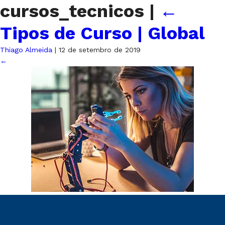
cursos_tecnicos
|
←
Tipos de Curso | Global
Thiago Almeida
|
12 de setembro de 2019
←