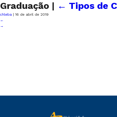
Graduação
|
←
Tipos de C
chleba
|
16 de abril de 2019
←
→