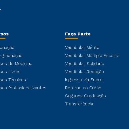
rsos
Faça Parte
duação
Vestibular Mérito
-graduação
Vestibular Múltipla Escolha
sos de Medicina
Vestibular Solidário
sos Livres
Vestibular Redação
sos Técnicos
Ingresso via Enem
sos Profissionalizantes
Retorne ao Curso
Segunda Graduação
Transferência