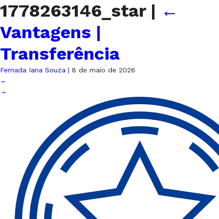
1778263146_star
|
←
Vantagens |
Transferência
Fernada Iana Souza
|
8 de maio de 2026
←
→