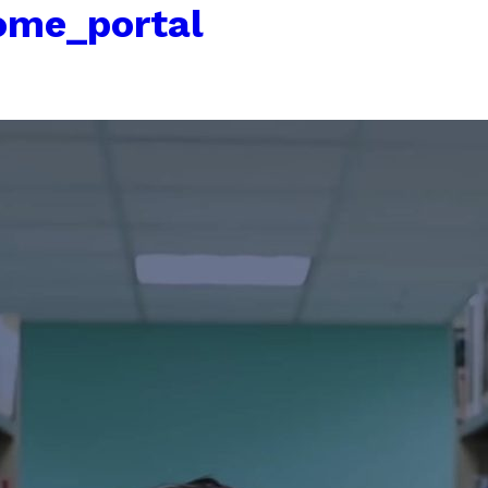
ome_portal