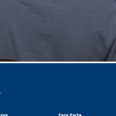
rsos
Faça Parte