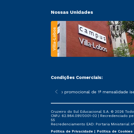
Nossas Unidades
Villa-Lobos
Condições Comerciais:
 poderão sofrer alterações nos períodos de rematrícula conforme
*A condição promocional de 1ª mensalidade isenta 
Cruzeiro do Sul Educacional S.A. © 2026 Todo
CNPJ: 62.984.091/0001-02 | Recredenciado pela 
55
Recredenciamento EAD: Portaria Ministerial nº 
Política de Privacidade
Política de Cookies