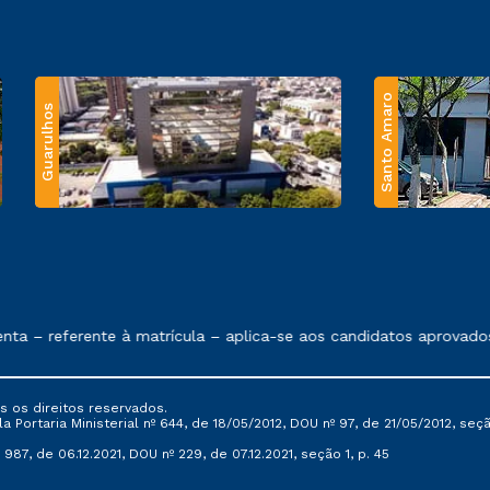
Santo Amaro
Guarulhos
 exposto no contrato de prestação de serviços.
– referente à matrícula – aplica-se aos candidatos aprovados e
s os direitos reservados.
Portaria Ministerial nº 644, de 18/05/2012, DOU nº 97, de 21/05/2012, seção 
987, de 06.12.2021, DOU nº 229, de 07.12.2021, seção 1, p. 45