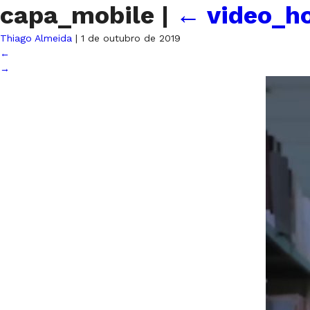
capa_mobile
|
←
video_h
Thiago Almeida
|
1 de outubro de 2019
←
→