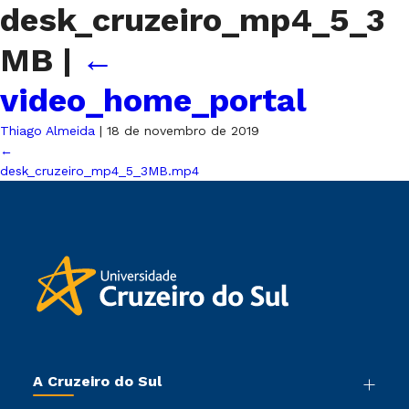
desk_cruzeiro_mp4_5_3
MB
|
←
video_home_portal
Thiago Almeida
|
18 de novembro de 2019
←
desk_cruzeiro_mp4_5_3MB.mp4
A Cruzeiro do Sul
Nossa História