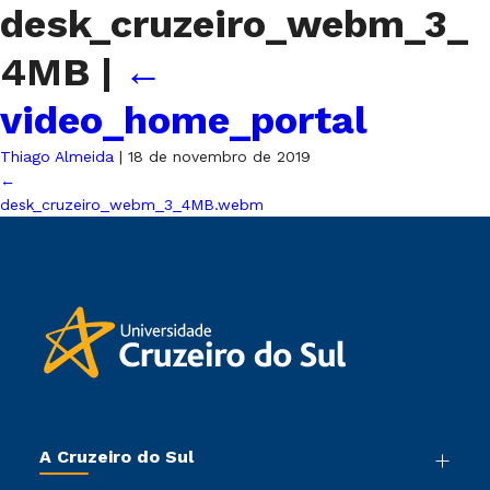
desk_cruzeiro_webm_3_
4MB
|
←
video_home_portal
Thiago Almeida
|
18 de novembro de 2019
←
desk_cruzeiro_webm_3_4MB.webm
A Cruzeiro do Sul
Nossa História