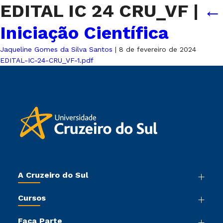
EDITAL IC 24 CRU_VF
|
←
Iniciação Científica
Jaqueline Gomes da Silva Santos
|
8 de fevereiro de 2024
EDITAL-IC-24-CRU_VF-1.pdf
A Cruzeiro do Sul
Nossa História
Cursos
Sala de Imprensa
Graduação
Trabalhe Conosco
Faça Parte