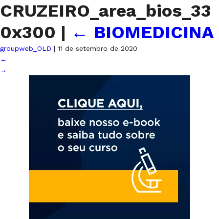
CRUZEIRO_area_bios_33
0x300
|
←
BIOMEDICINA
groupweb_OLD
|
11 de setembro de 2020
←
→