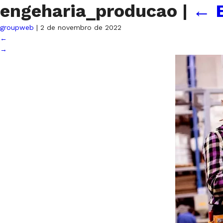
engeharia_producao
|
←
groupweb
|
2 de novembro de 2022
←
→