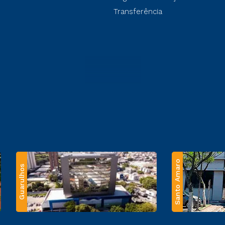
Transferência
Santo Amaro
Guarulhos