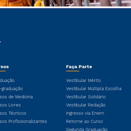
rsos
Faça Parte
duação
Vestibular Mérito
-graduação
Vestibular Múltipla Escolha
sos de Medicina
Vestibular Solidário
sos Livres
Vestibular Redação
sos Técnicos
Ingresso via Enem
sos Profissionalizantes
Retorne ao Curso
Segunda Graduação