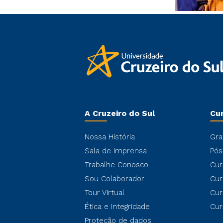
A Cruzeiro do Sul
Cu
Nossa História
Gra
Sala de Imprensa
Pós
Trabalhe Conosco
Cur
Sou Colaborador
Cur
Tour Virtual
Cur
Ética e Integridade
Cur
Proteção de dados