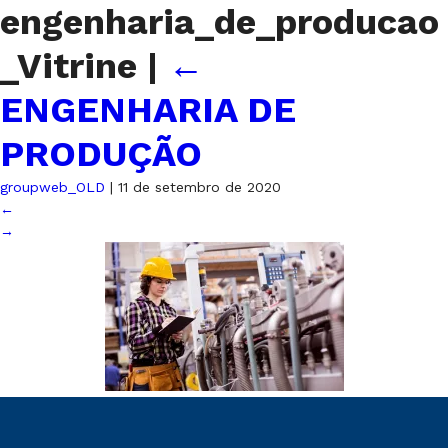
engenharia_de_producao
_Vitrine
|
←
ENGENHARIA DE
PRODUÇÃO
groupweb_OLD
|
11 de setembro de 2020
←
→