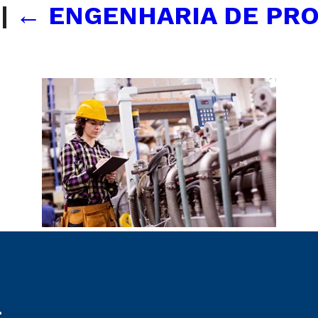
o
|
←
ENGENHARIA DE PR