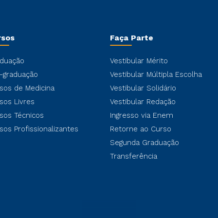
rsos
Faça Parte
duação
Vestibular Mérito
-graduação
Vestibular Múltipla Escolha
sos de Medicina
Vestibular Solidário
sos Livres
Vestibular Redação
sos Técnicos
Ingresso via Enem
sos Profissionalizantes
Retorne ao Curso
Segunda Graduação
Transferência