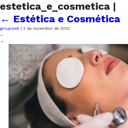
estetica_e_cosmetica
|
←
Estética e Cosmética
groupweb
|
2 de novembro de 2022
←
→