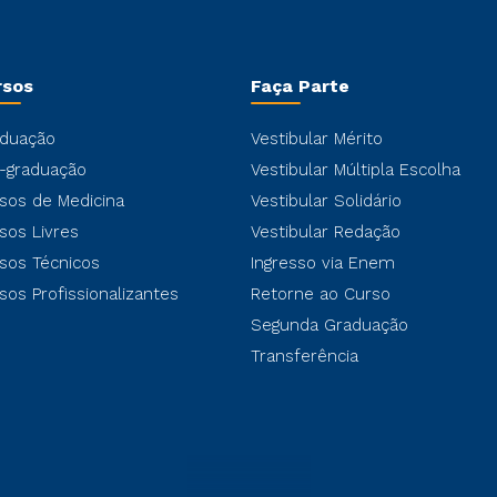
rsos
Faça Parte
duação
Vestibular Mérito
-graduação
Vestibular Múltipla Escolha
sos de Medicina
Vestibular Solidário
sos Livres
Vestibular Redação
sos Técnicos
Ingresso via Enem
sos Profissionalizantes
Retorne ao Curso
Segunda Graduação
Transferência