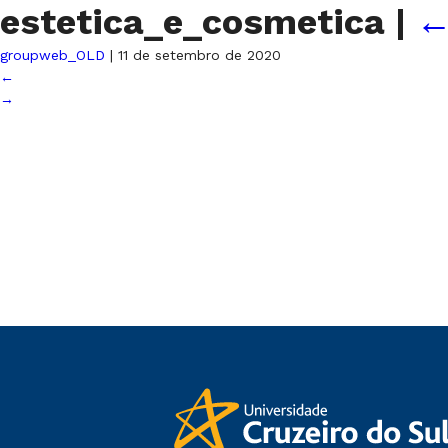
estetica_e_cosmetica
|
groupweb_OLD
|
11 de setembro de 2020
←
→