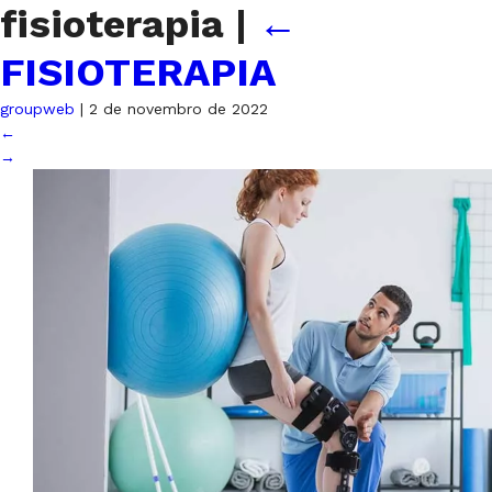
fisioterapia
|
←
FISIOTERAPIA
groupweb
|
2 de novembro de 2022
←
→