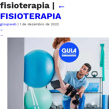
fisioterapia
|
←
FISIOTERAPIA
groupweb
|
1 de dezembro de 2022
←
→