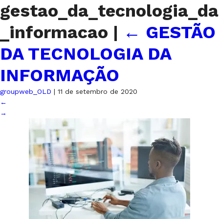
gestao_da_tecnologia_da
_informacao
|
←
GESTÃO
DA TECNOLOGIA DA
INFORMAÇÃO
groupweb_OLD
|
11 de setembro de 2020
←
→