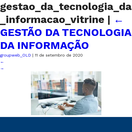
gestao_da_tecnologia_da
_informacao_vitrine
|
←
GESTÃO DA TECNOLOGIA
DA INFORMAÇÃO
groupweb_OLD
|
11 de setembro de 2020
←
→