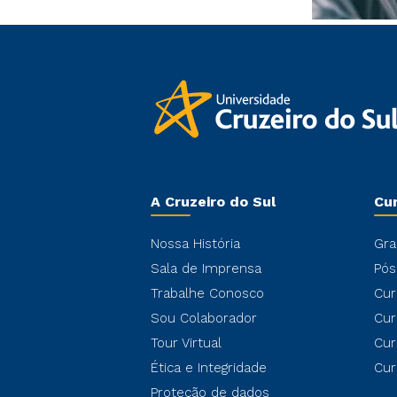
A Cruzeiro do Sul
Cu
Nossa História
Gra
Sala de Imprensa
Pós
Trabalhe Conosco
Cur
Sou Colaborador
Cur
Tour Virtual
Cur
Ética e Integridade
Cur
Proteção de dados