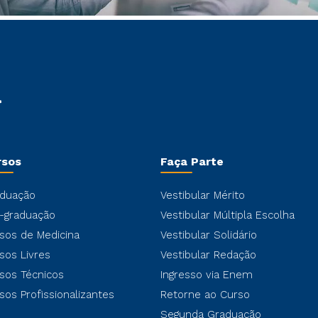
rsos
Faça Parte
duação
Vestibular Mérito
-graduação
Vestibular Múltipla Escolha
sos de Medicina
Vestibular Solidário
sos Livres
Vestibular Redação
sos Técnicos
Ingresso via Enem
sos Profissionalizantes
Retorne ao Curso
Segunda Graduação