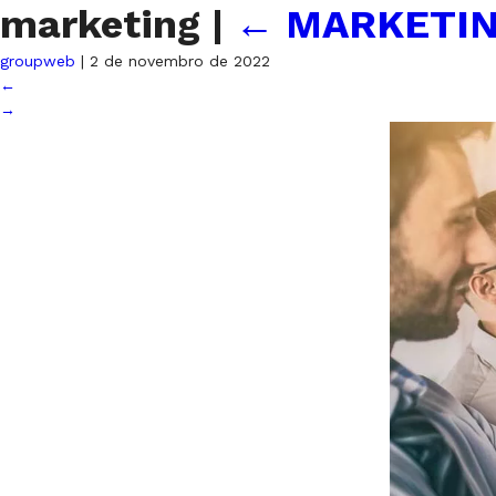
marketing
|
←
MARKETI
groupweb
|
2 de novembro de 2022
←
→