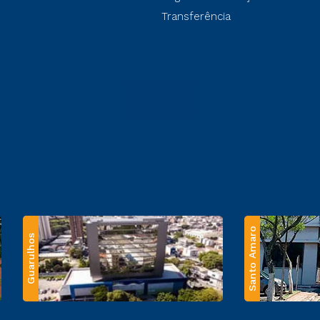
Transferência
Santo Amaro
Guarulhos