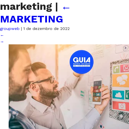
marketing
|
←
MARKETING
groupweb
|
1 de dezembro de 2022
←
→