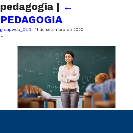
pedagogia
|
←
PEDAGOGIA
groupweb_OLD
|
11 de setembro de 2020
←
→