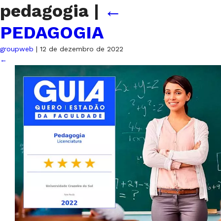
pedagogia
|
←
PEDAGOGIA
groupweb
|
12 de dezembro de 2022
←