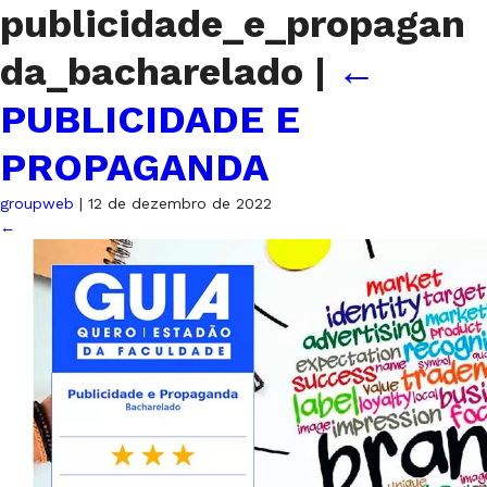
publicidade_e_propagan
da_bacharelado
|
←
PUBLICIDADE E
PROPAGANDA
groupweb
|
12 de dezembro de 2022
←