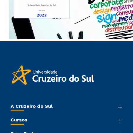
A Cruzeiro do Sul
Nossa História
Cursos
Sala de Imprensa
Graduação
Trabalhe Conosco