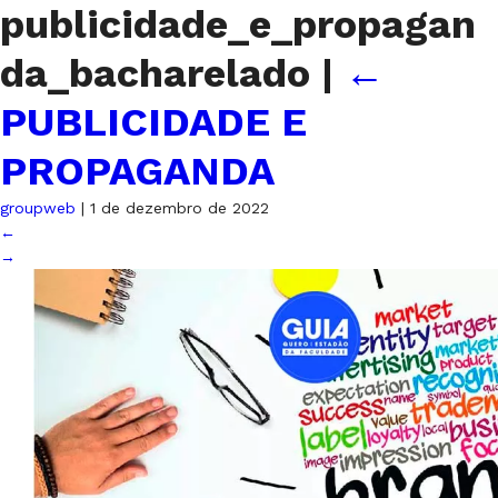
publicidade_e_propagan
da_bacharelado
|
←
PUBLICIDADE E
PROPAGANDA
groupweb
|
1 de dezembro de 2022
←
→