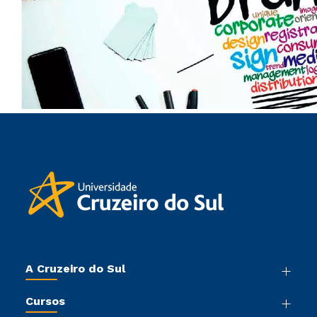
A Cruzeiro do Sul
Nossa História
Cursos
Sala de Imprensa