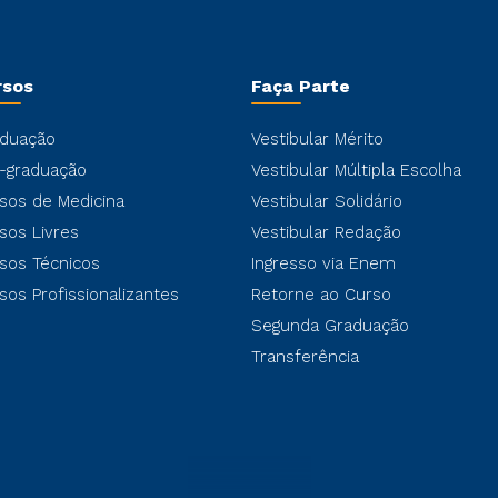
rsos
Faça Parte
duação
Vestibular Mérito
-graduação
Vestibular Múltipla Escolha
sos de Medicina
Vestibular Solidário
sos Livres
Vestibular Redação
sos Técnicos
Ingresso via Enem
sos Profissionalizantes
Retorne ao Curso
Segunda Graduação
Transferência