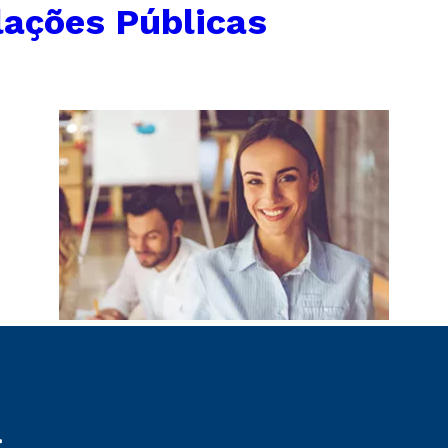
lações Públicas