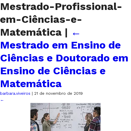
Mestrado-Profissional-
em-Ciências-e-
Matemática
|
←
Mestrado em Ensino de
Ciências e Doutorado em
Ensino de Ciências e
Matemática
barbara.viveiros
|
21 de novembro de 2019
←