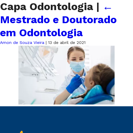
Capa Odontologia
|
←
Mestrado e Doutorado
em Odontologia
Amon de Souza Vieira
|
13 de abril de 2021