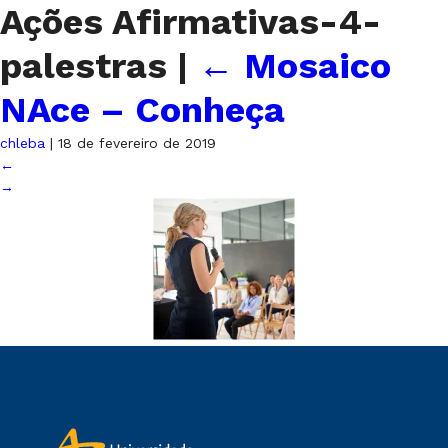
Ações Afirmativas-4-
palestras
|
←
Mosaico
NAce – Conheça
chleba
|
18 de fevereiro de 2019
←
→