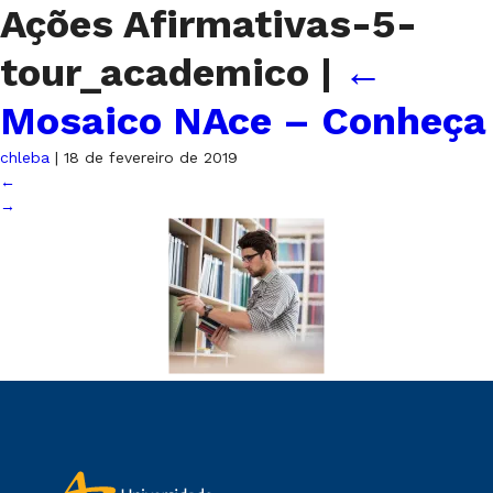
Ações Afirmativas-5-
tour_academico
|
←
Mosaico NAce – Conheça
chleba
|
18 de fevereiro de 2019
←
→