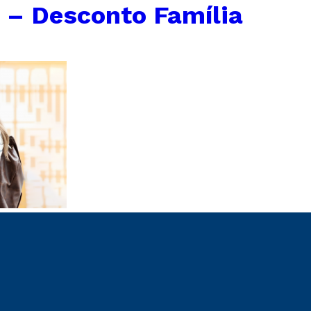
 – Desconto Família