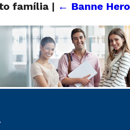
to família
|
←
Banne Hero