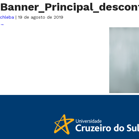
Banner_Principal_descon
chleba
|
19 de agosto de 2019
→