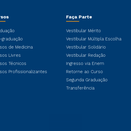
rsos
Faça Parte
duação
Vestibular Mérito
-graduação
Vestibular Múltipla Escolha
sos de Medicina
Vestibular Solidário
sos Livres
Vestibular Redação
sos Técnicos
Ingresso via Enem
sos Profissionalizantes
Retorne ao Curso
Segunda Graduação
Transferência